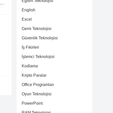
Eğitim Teknolojisi
ı
English
Excel
Gemi Teknolojisi
Güvenlik Teknolojisi
İş Fikirleri
İşlemci Teknolojisi
Kodlama
Kripto Paralar
Office Programları
Oyun Teknolojisi
PowerPoint
RAM Teknolojisi