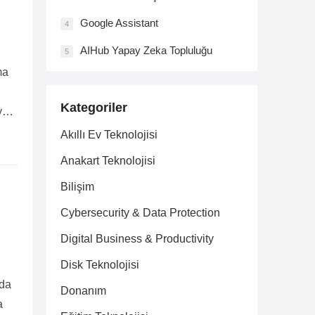
Google Assistant
4
AIHub Yapay Zeka Topluluğu
5
ma
Kategoriler
ayan
Akıllı Ev Teknolojisi
Anakart Teknolojisi
Bilişim
Cybersecurity & Data Protection
Digital Business & Productivity
Disk Teknolojisi
nda
Donanım
a