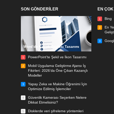
SON GÖNDERİLER
EN ÇOK
Bing
1
En Ye
2
Gelişti
Googl
3
Word’de Kapak Sayfası Tasarımı
PowerPoint’te Şekil ve İkon Tasarımı
1
Mobil Uygulama Geliştirme Ajansı İş
2
Fikirleri: 2026’da Öne Çıkan Kazançlı
Modeller
Yapay Zeka ve Makine Öğrenimi İçin
3
Optimize Edilmiş İşlemciler
Güvenlik Kamerası Seçerken Nelere
4
Dikkat Etmelisiniz?
Disklerde veri şifreleme yöntemleri
5