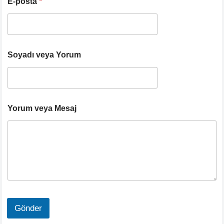
E-posta
*
Soyadı veya Yorum
Yorum veya Mesaj
Gönder