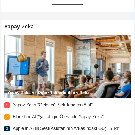
Yapay Zeka
Yapay Zeka ve Diğer Teknolojilerin Rolü
Yapay Zeka “Geleceği Şekillendiren Akıl”
1
Blackbox AI “Şeffaflığın Ötesinde Yapay Zeka”
2
Apple’ın Akıllı Sesli Asistanının Arkasındaki Güç “SİRİ”
3