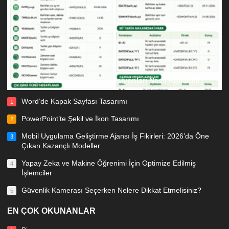
Excel’de Zaman ve Tarih Fonksiyonları Nasıl Kullanılır?
Word’de Kapak Sayfası Tasarımı
1
PowerPoint’te Şekil ve İkon Tasarımı
2
Mobil Uygulama Geliştirme Ajansı İş Fikirleri: 2026’da Öne
3
Çıkan Kazançlı Modeller
Yapay Zeka ve Makine Öğrenimi İçin Optimize Edilmiş
4
İşlemciler
Güvenlik Kamerası Seçerken Nelere Dikkat Etmelisiniz?
5
EN ÇOK OKUNANLAR