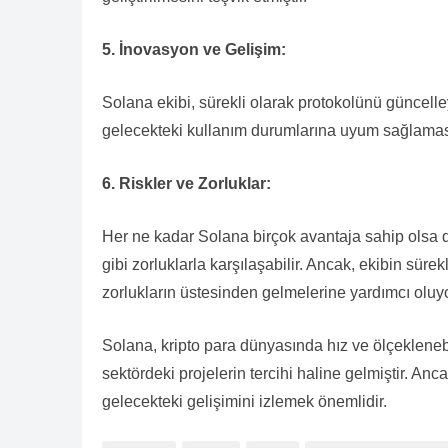
5. İnovasyon ve Gelişim:
Solana ekibi, sürekli olarak protokolünü güncelle
gelecekteki kullanım durumlarına uyum sağlaması
6. Riskler ve Zorluklar:
Her ne kadar Solana birçok avantaja sahip olsa d
gibi zorluklarla karşılaşabilir. Ancak, ekibin sü
zorlukların üstesinden gelmelerine yardımcı oluyo
Solana, kripto para dünyasında hız ve ölçeklenebil
sektördeki projelerin tercihi haline gelmiştir. Anc
gelecekteki gelişimini izlemek önemlidir.