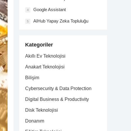
Google Assistant
4
AIHub Yapay Zeka Topluluğu
5
Kategoriler
Akıllı Ev Teknolojisi
Anakart Teknolojisi
Bilişim
Cybersecurity & Data Protection
Digital Business & Productivity
Disk Teknolojisi
Donanım