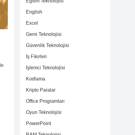
Eğitim Teknolojisi
English
Excel
Gemi Teknolojisi
Güvenlik Teknolojisi
İş Fikirleri
le
İşlemci Teknolojisi
Kodlama
Kripto Paralar
Office Programları
Oyun Teknolojisi
PowerPoint
RAM Teknolojisi