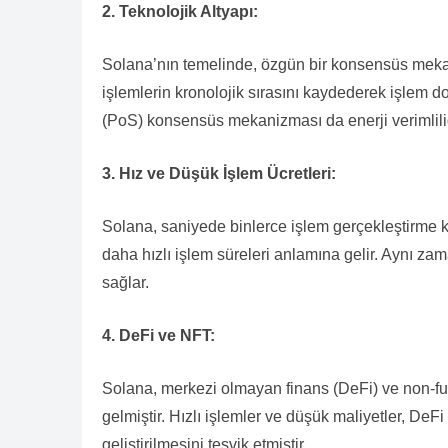
2. Teknolojik Altyapı:
Solana’nın temelinde, özgün bir konsensüs meka
işlemlerin kronolojik sırasını kaydederek işlem do
(PoS) konsensüs mekanizması da enerji verimliliği 
3. Hız ve Düşük İşlem Ücretleri:
Solana, saniyede binlerce işlem gerçekleştirme ka
daha hızlı işlem süreleri anlamına gelir. Aynı zam
sağlar.
4. DeFi ve NFT:
Solana, merkezi olmayan finans (DeFi) ve non-fung
gelmiştir. Hızlı işlemler ve düşük maliyetler, DeFi
geliştirilmesini teşvik etmiştir.