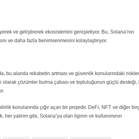
yerek ve geliştirerek ekosistemini genişletiyor. Bu, Solana’nın
nı ve daha fazla benimsenmesini kolaylaştırıyor.
a, bu alanda rekabetin artması ve güvenlik konularındaki riskle
rekli olarak çözümler bulma çabası ve topluluğunun güçlü desteği,
r.
irlik konularında çığır açan bir projedir. DeFi, NFT ve diğer bir
ak, her yatırım gibi, Solana’ya olan ilginin ve kullanımının