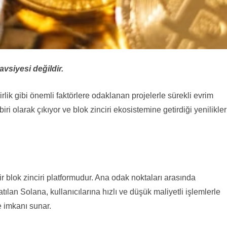
avsiyesi değildir.
rlik gibi önemli faktörlere odaklanan projelerle sürekli evrim
ri olarak çıkıyor ve blok zinciri ekosistemine getirdiği yenilikler
r blok zinciri platformudur. Ana odak noktaları arasında
atılan Solana, kullanıcılarına hızlı ve düşük maliyetli işlemlerle
 imkanı sunar.