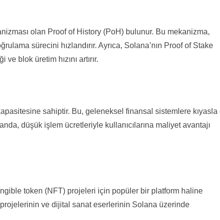
nizması olan Proof of History (PoH) bulunur. Bu mekanizma,
ğrulama sürecini hızlandırır. Ayrıca, Solana’nın Proof of Stake
ve blok üretim hızını artırır.
pasitesine sahiptir. Bu, geleneksel finansal sistemlere kıyasla
anda, düşük işlem ücretleriyle kullanıcılarına maliyet avantajı
ible token (NFT) projeleri için popüler bir platform haline
 projelerinin ve dijital sanat eserlerinin Solana üzerinde