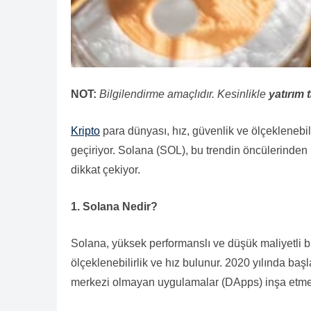
NOT:
Bilgilendirme amaçlıdır. Kesinlikle
yatırım t
Kripto
para dünyası, hız, güvenlik ve ölçeklenebili
geçiriyor. Solana (SOL), bu trendin öncülerinden bi
dikkat çekiyor.
1. Solana Nedir?
Solana, yüksek performanslı ve düşük maliyetli bi
ölçeklenebilirlik ve hız bulunur. 2020 yılında başl
merkezi olmayan uygulamalar (DApps) inşa etme