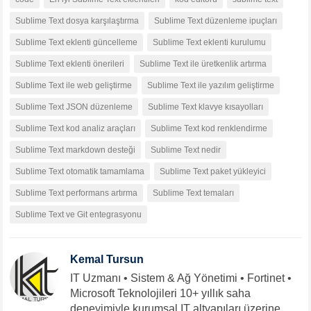
Sublime Text dosya karşılaştırma
Sublime Text düzenleme ipuçları
Sublime Text eklenti güncelleme
Sublime Text eklenti kurulumu
Sublime Text eklenti önerileri
Sublime Text ile üretkenlik artırma
Sublime Text ile web geliştirme
Sublime Text ile yazılım geliştirme
Sublime Text JSON düzenleme
Sublime Text klavye kısayolları
Sublime Text kod analiz araçları
Sublime Text kod renklendirme
Sublime Text markdown desteği
Sublime Text nedir
Sublime Text otomatik tamamlama
Sublime Text paket yükleyici
Sublime Text performans artırma
Sublime Text temaları
Sublime Text ve Git entegrasyonu
Kemal Tursun
IT Uzmanı • Sistem & Ağ Yönetimi • Fortinet •
Microsoft Teknolojileri 10+ yıllık saha
deneyimiyle kurumsal IT altyapıları üzerine