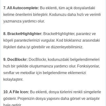
7. All Autocomplete:
Bu eklenti, tüm açık dosyalardaki
kelime önerilerini birleştirir. Kodunuzu daha hızlı ve verimli
yazmanıza yardımcı olur.
8. BracketHighlighter:
BracketHighlighter, parantez ve
köşeli parantezlerinizi vurgular. Kod bloklarınız arasındaki
ilişkileri daha iyi görebilir ve düzenleyebilirsiniz.
9. DocBlockr:
DocBlockr, kodunuzdaki belgelendirmeleri
hızlı bir şekilde oluşturmanıza yardımcı olur. Fonksiyonlar,
sınıflar ve metodlar için belgelendirme eklemenizi
kolaylaştırır.
10. A File Icon:
Bu eklenti, dosya türlerini renkli simgelerle
gösterir. Projenizin dosya yapısını daha görsel ve anlaşılır
hale getirir.