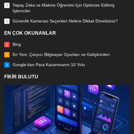
Yapay Zeka ve Makine Öğrenimi İçin Optimize Edilmiş
4
İşlemciler
Güvenlik Kamerası Seçerken Nelere Dikkat Etmelisiniz?
5
EN ÇOK OKUNANLAR
Bing
1
En Yeni, Çarpıcı Bilgisayar Oyunları ve Geliştiricileri
2
Google’dan Para Kazanmanın 10 Yolu
3
FIKIR BULUTU