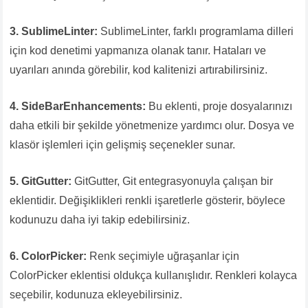
3. SublimeLinter:
SublimeLinter, farklı programlama dilleri
için kod denetimi yapmanıza olanak tanır. Hataları ve
uyarıları anında görebilir, kod kalitenizi artırabilirsiniz.
4. SideBarEnhancements:
Bu eklenti, proje dosyalarınızı
daha etkili bir şekilde yönetmenize yardımcı olur. Dosya ve
klasör işlemleri için gelişmiş seçenekler sunar.
5. GitGutter:
GitGutter, Git entegrasyonuyla çalışan bir
eklentidir. Değişiklikleri renkli işaretlerle gösterir, böylece
kodunuzu daha iyi takip edebilirsiniz.
6. ColorPicker:
Renk seçimiyle uğraşanlar için
ColorPicker eklentisi oldukça kullanışlıdır. Renkleri kolayca
seçebilir, kodunuza ekleyebilirsiniz.