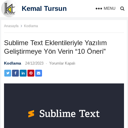
Kemal Tursun
MENU
Anasayfa
Kodlama
Sublime Text Eklentileriyle Yazılım
Geliştirmeye Yön Verin “10 Öneri”
Kodlama
24/12/2023
·
Yorumlar Kapalı