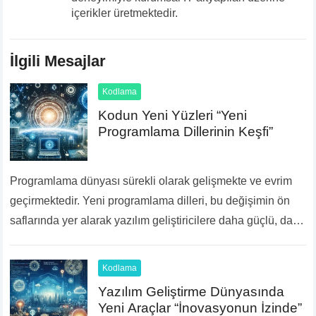
içerikler üretmektedir.
İlgili Mesajlar
Kodlama
Kodun Yeni Yüzleri “Yeni
Programlama Dillerinin Keşfi”
Programlama dünyası sürekli olarak gelişmekte ve evrim
geçirmektedir. Yeni programlama dilleri, bu değişimin ön
saflarında yer alarak yazılım geliştiricilere daha güçlü, daha
esnek ve daha verimli araçlar sunmaktadır. İşte bu…
Devamını Oku...
Kodlama
Yazılım Geliştirme Dünyasında
Yeni Araçlar “İnovasyonun İzinde”