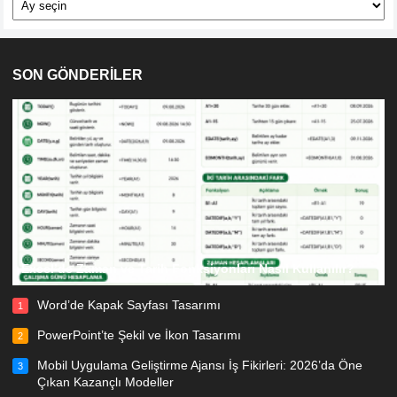
SON GÖNDERİLER
Excel’de Zaman ve Tarih Fonksiyonları Nasıl Kullanılır?
Word’de Kapak Sayfası Tasarımı
1
PowerPoint’te Şekil ve İkon Tasarımı
2
Mobil Uygulama Geliştirme Ajansı İş Fikirleri: 2026’da Öne
3
Çıkan Kazançlı Modeller