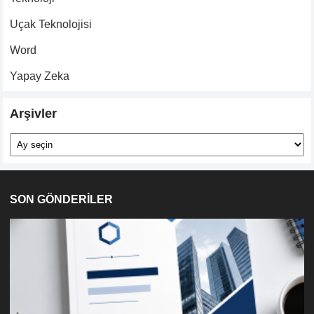
Uçak Teknolojisi
Word
Yapay Zeka
Arşivler
Arşivler
SON GÖNDERİLER