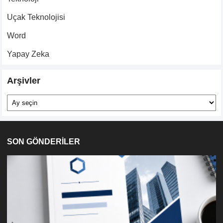
Uçak Teknolojisi
Word
Yapay Zeka
Arşivler
Arşivler
SON GÖNDERİLER