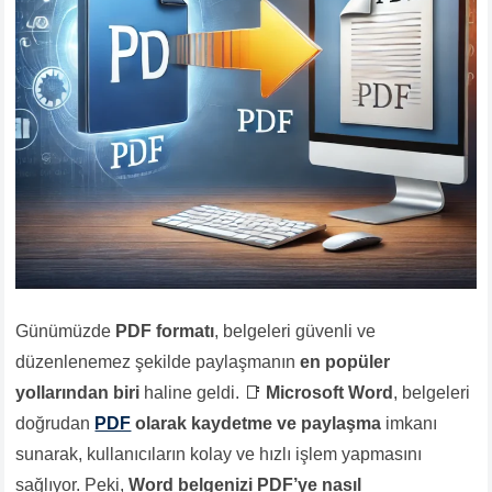
Günümüzde
PDF formatı
, belgeleri güvenli ve
düzenlenemez şekilde paylaşmanın
en popüler
yollarından biri
haline geldi. 📑
Microsoft Word
, belgeleri
doğrudan
PDF
olarak kaydetme ve paylaşma
imkanı
sunarak, kullanıcıların kolay ve hızlı işlem yapmasını
sağlıyor. Peki,
Word belgenizi PDF’ye nasıl