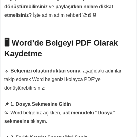
dönüştürebilirsiniz
ve
paylaşırken nelere dikkat
etmelisiniz?
İşte adım adım rehber! 🚀📄💾
🖥
Word’de Belgeyi PDF Olarak
Kaydetme
🔹
Belgenizi oluşturduktan sonra
, aşağıdaki adımları
takip ederek Word belgenizi kolayca PDF’ye
dönüştürebilirsiniz:
📌
1. Dosya Sekmesine Gidin
📂 Word belgeniz açıkken,
üst menüdeki “Dosya”
sekmesine
tıklayın.