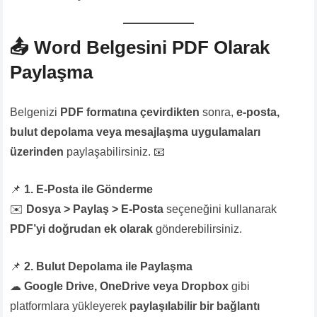
📤
Word Belgesini PDF Olarak
Paylaşma
Belgenizi
PDF formatına çevirdikten
sonra,
e-posta,
bulut depolama veya mesajlaşma uygulamaları
üzerinden
paylaşabilirsiniz. 📧
📌
1. E-Posta ile Gönderme
✉️
Dosya > Paylaş > E-Posta
seçeneğini kullanarak
PDF’yi doğrudan ek olarak
gönderebilirsiniz.
📌
2. Bulut Depolama ile Paylaşma
☁
Google Drive, OneDrive veya Dropbox
gibi
platformlara yükleyerek
paylaşılabilir bir bağlantı