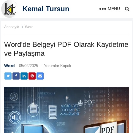
Kemal Tursun
MENU
Anasayfa
Word
Word’de Belgeyi PDF Olarak Kaydetme
ve Paylaşma
Word
05/02/2025
·
Yorumlar Kapalı