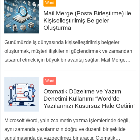
Word
Mail Merge (Posta Birleştirme) ile
Kişiselleştirilmiş Belgeler
Oluşturma
Günümüzde iş dünyasında kişiselleştirilmiş belgeler
oluşturmak, müşteri ilişkilerini güçlendirmek ve zamandan
tasarruf etmek için büyük bir avantaj sağlar. Mail Merge
(Posta Birleştirme) özelliği, Microsoft Word ve Excel gibi
programlarla kullanılarak,…
Devamını Oku...
Word
Otomatik Düzeltme ve Yazım
Denetimi Kullanımı “Word’de
Yazılarınızı Kusursuz Hale Getirin”
Microsoft Word, yalnızca metin yazma işlemlerinde değil,
aynı zamanda yazılarınızın doğru ve düzenli bir şekilde
sunulmasında da vazgeçilmez bir araçtır. Otomatik