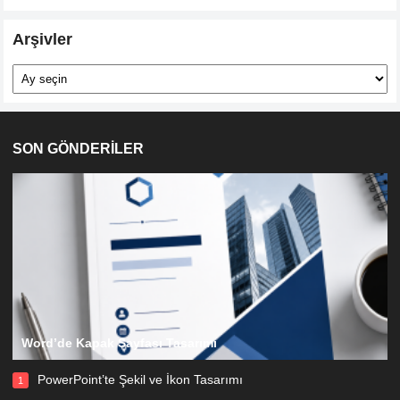
Arşivler
Arşivler
SON GÖNDERİLER
Word’de Kapak Sayfası Tasarımı
PowerPoint’te Şekil ve İkon Tasarımı
1