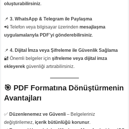
oluşturabilirsiniz
.
📌
3. WhatsApp & Telegram ile Paylaşma
📲 Telefon veya bilgisayar üzerinden
mesajlaşma
uygulamalarıyla PDF’yi gönderebilirsiniz
.
📌
4. Dijital İmza veya Şifreleme ile Güvenlik Sağlama
🔐 Önemli belgeler için
şifreleme veya dijital imza
ekleyerek
güvenliği artırabilirsiniz.
🎯
PDF Formatına Dönüştürmenin
Avantajları
✅
Düzenlenemez ve Güvenli
– Belgeleriniz
değiştirilemez,
içerik bütünlüğü korunur
.