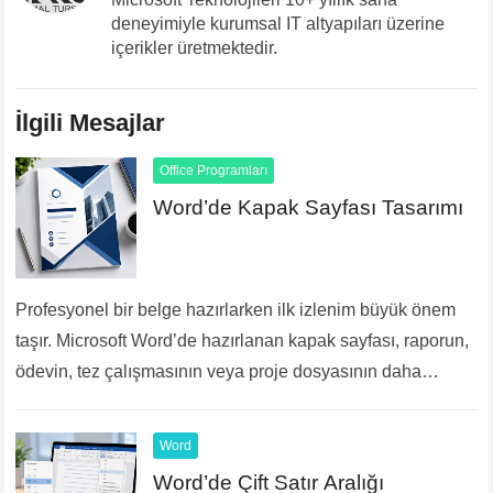
deneyimiyle kurumsal IT altyapıları üzerine
içerikler üretmektedir.
İlgili Mesajlar
Office Programları
Word’de Kapak Sayfası Tasarımı
Profesyonel bir belge hazırlarken ilk izlenim büyük önem
taşır. Microsoft Word’de hazırlanan kapak sayfası, raporun,
ödevin, tez çalışmasının veya proje dosyasının daha
düzenli ve kurumsal görünmesini sağlar. Word, hazır
kapak…
Devamını Oku...
Word
Word’de Çift Satır Aralığı