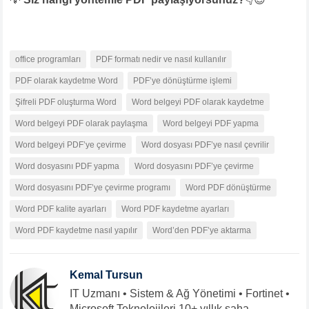
office programları
PDF formatı nedir ve nasıl kullanılır
PDF olarak kaydetme Word
PDF’ye dönüştürme işlemi
Şifreli PDF oluşturma Word
Word belgeyi PDF olarak kaydetme
Word belgeyi PDF olarak paylaşma
Word belgeyi PDF yapma
Word belgeyi PDF’ye çevirme
Word dosyası PDF’ye nasıl çevrilir
Word dosyasını PDF yapma
Word dosyasını PDF’ye çevirme
Word dosyasını PDF’ye çevirme programı
Word PDF dönüştürme
Word PDF kalite ayarları
Word PDF kaydetme ayarları
Word PDF kaydetme nasıl yapılır
Word’den PDF’ye aktarma
Kemal Tursun
IT Uzmanı • Sistem & Ağ Yönetimi • Fortinet •
Microsoft Teknolojileri 10+ yıllık saha